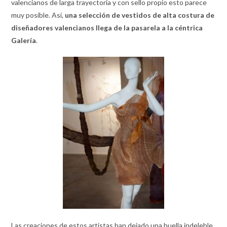
valencianos de larga trayectoria y con sello propio esto parece
muy posible. Así,
una selección de vestidos de alta costura de
diseñadores valencianos llega de la pasarela a la céntrica
Galería
.
Las creaciones de estos artistas han dejado una huella indeleble