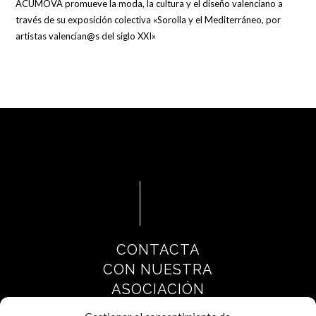
ACUMOVA promueve la moda, la cultura y el diseño valenciano a
través de su exposición colectiva «Sorolla y el Mediterráneo, por
artistas valencian@s del siglo XXI»
CONTACTA
CON NUESTRA
ASOCIACIÓN