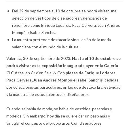
Del 29 de septiembre al 10 de octubre se podrá visitar una
selección de vestidos de diseñadores valencianos de
renombre como Enrique Lodares, Paca Cervera, Juan Andrés
Mompó e Isabel Sanchis.
La muestra pretende destacar la vinculación de la moda
valenciana con el mundo de la cultura.
Valencia, 30 de septiembre de 2023.
Hasta el 10 de octubre se
podrá visitar esta exposición inaugurada ayer
en la
Galería
CLC Arte
, en C/ d’en Sala, 6. Con
piezas de Enrique Lodares,
Paca Cervera, Juan Andrés Mompó e Isabel Sanchis
, cedidas
por coleccionistas particulares, en las que destaca la creatividad
y la maestría de estos talentosos diseñadores.
Cuando se habla de moda, se habla de vestidos, pasarelas y
modelos. Sin embargo, hoy día se quiere dar un paso más y
vincular el concepto del propio arte. Con diseñadores