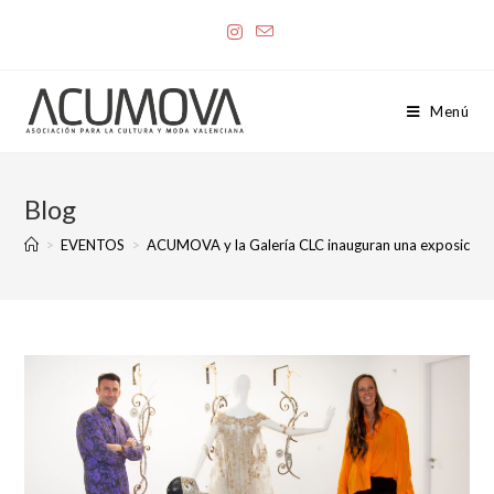
Menú
Blog
>
EVENTOS
>
ACUMOVA y la Galería CLC inauguran una exposición q