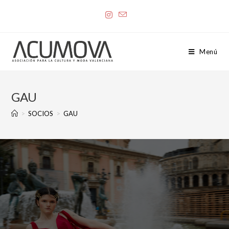
Menú
GAU
>
SOCIOS
>
GAU