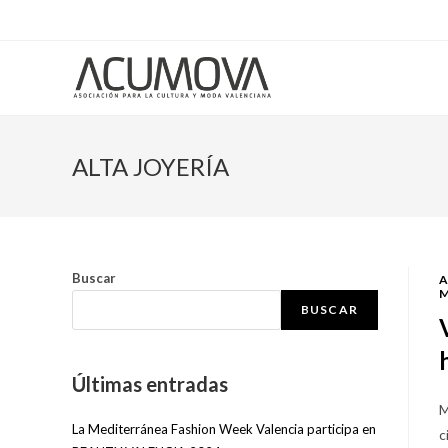
ALTA JOYERÍA
Buscar
A
M
BUSCAR
Últimas entradas
M
La Mediterránea Fashion Week Valencia participa en
c