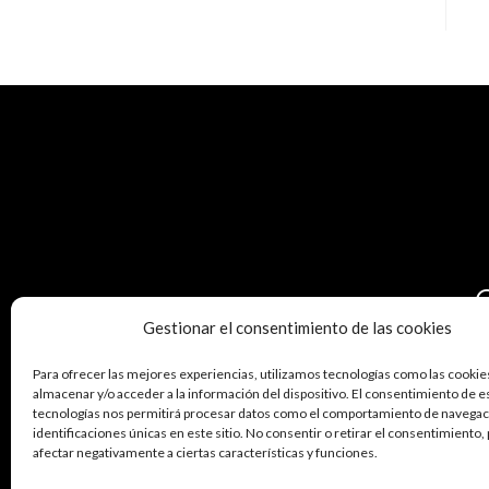
Gestionar el consentimiento de las cookies
CON
Para ofrecer las mejores experiencias, utilizamos tecnologías como las cookie
A
almacenar y/o acceder a la información del dispositivo. El consentimiento de e
tecnologías nos permitirá procesar datos como el comportamiento de navegaci
identificaciones únicas en este sitio. No consentir o retirar el consentimiento
afectar negativamente a ciertas características y funciones.