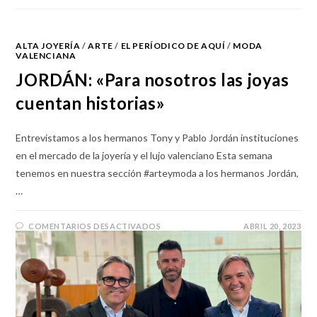
ALTA JOYERÍA
/
ARTE
/
EL PERÍODICO DE AQUÍ
/
MODA
VALENCIANA
JORDÁN: «Para nosotros las joyas
cuentan historias»
Entrevistamos a los hermanos Tony y Pablo Jordán instituciones
en el mercado de la joyería y el lujo valenciano Esta semana
tenemos en nuestra sección #arteymoda a los hermanos Jordán,
…
COMENTARIOS DESACTIVADOS
ABRIL 20, 2023