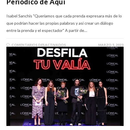
Periódico de Aquí
Isabel Sanchis "Queríamos que cada prenda expresara más de lo
que podrían hacer las propias palabras y así crear un diálogo
entre la prenda y el espectador" A partir de…
COMENTARIOS DESACTIVADOS
MARZO 5, 2023