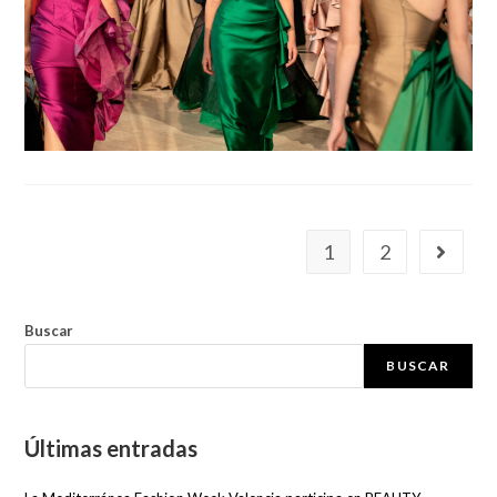
1
2
Buscar
BUSCAR
Últimas entradas