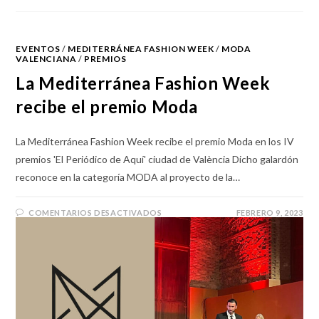
EVENTOS
/
MEDITERRÁNEA FASHION WEEK
/
MODA
VALENCIANA
/
PREMIOS
La Mediterránea Fashion Week
recibe el premio Moda
La Mediterránea Fashion Week recibe el premio Moda en los IV
premios 'El Periódico de Aquí' ciudad de València Dicho galardón
reconoce en la categoría MODA al proyecto de la…
COMENTARIOS DESACTIVADOS
FEBRERO 9, 2023