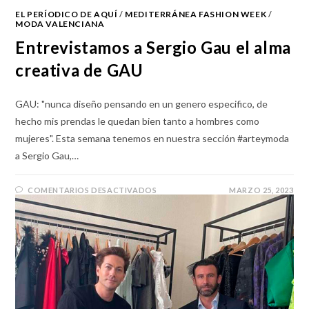
EL PERÍODICO DE AQUÍ
/
MEDITERRÁNEA FASHION WEEK
/
MODA VALENCIANA
Entrevistamos a Sergio Gau el alma
creativa de GAU
GAU: "nunca diseño pensando en un genero especifico, de
hecho mis prendas le quedan bien tanto a hombres como
mujeres". Esta semana tenemos en nuestra sección #arteymoda
a Sergio Gau,…
COMENTARIOS DESACTIVADOS
MARZO 25, 2023