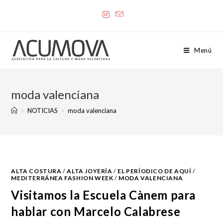
Menú
moda valenciana
>
NOTICIAS
>
moda valenciana
ALTA COSTURA
/
ALTA JOYERÍA
/
EL PERÍODICO DE AQUÍ
/
MEDITERRÁNEA FASHION WEEK
/
MODA VALENCIANA
Visitamos la Escuela Cànem para
hablar con Marcelo Calabrese